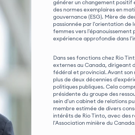
générer un changement positif e
des normes exemplaires en mati
gouvernance (ESG). Mère de deux
passionnée par l'orientation de 
femmes vers l'épanouissement pr
expérience approfondie dans l'in
Dans ses fonctions chez Rio Tint
externes au Canada, dirigeant d
fédéral et provincial. Avant son
plus de deux décennies d'expérie
politiques publiques. Cela com
présidente du groupe des ressou
sein d'un cabinet de relations 
membre estimée de divers consei
intérêts de Rio Tinto, avec des 
l'Association minière du Canada