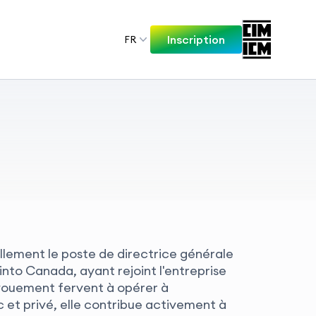
Inscription
FR
lement le poste de directrice générale
into Canada, ayant rejoint l'entreprise
évouement fervent à opérer à
c et privé, elle contribue activement à