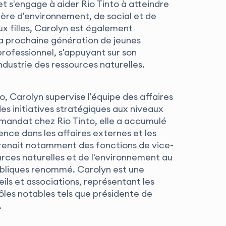
t s'engage à aider Rio Tinto à atteindre
ère d'environnement, de social et de
 filles, Carolyn est également
la prochaine génération de jeunes
ofessionnel, s'appuyant sur son
dustrie des ressources naturelles.
o, Carolyn supervise l'équipe des affaires
es initiatives stratégiques aux niveaux
 mandat chez Rio Tinto, elle a accumulé
nce dans les affaires externes et les
prenait notamment des fonctions de vice-
rces naturelles et de l'environnement au
publiques renommé. Carolyn est une
ls et associations, représentant les
rôles notables tels que présidente de
.